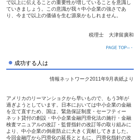
で以上に伝えることの重要性が増していることを意識し
ていきましょう。この意識が我々中小企業の強さであ
り、今まで以上の価値を生む源泉かもしれません。
税理士 大津留廣和
PAGE TOP─・
成功する人は
情報ネットワーク2011年9月表紙より
アメリカのリーマンショクから早いもので、もう3年が
過ぎようとしています。日本においては中小企業の金融
を立て直すため、国は、緊急保証制度・セーフティー
ネット貸付の創設・中小企業金融円滑化法の施行・金融
検査マニュアルの改訂・監督指針の改訂等の取り組みに
より、中小企業の倒産防止に大きく貢献してきました。
今回金融庁から円滑化の延長とともに、円滑化指針の改