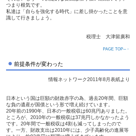
つまり根気です。
私達は「自らを強化する時代」に差し掛かったことを意
識して行きましょう。
税理士 大津留廣和
PAGE TOP─・
前提条件が変わった
情報ネットワーク2011年8月表紙より
日本という国は巨額の財政赤字の為、過去20年間、巨額
な負の遺産が国債という形で増え続けています。
20年前の1990年、日本の一般税収は60兆円ありました。
ところが、2010年の一般税収は37兆円しかなかったよう
です。20年間で一般税収は4割も減ってしまったので
す。一方、財政支出は2010年には、少子高齢化の進展等