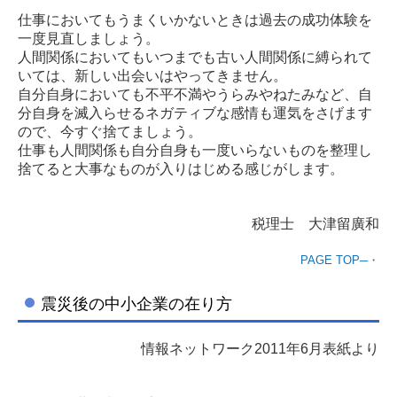
仕事においてもうまくいかないときは過去の成功体験を
一度見直しましょう。
人間関係においてもいつまでも古い人間関係に縛られて
いては、新しい出会いはやってきません。
自分自身においても不平不満やうらみやねたみなど、自
分自身を滅入らせるネガティブな感情も運気をさげます
ので、今すぐ捨てましょう。
仕事も人間関係も自分自身も一度いらないものを整理し
捨てると大事なものが入りはじめる感じがします。
税理士 大津留廣和
PAGE TOP─・
震災後の中小企業の在り方
情報ネットワーク2011年6月表紙より