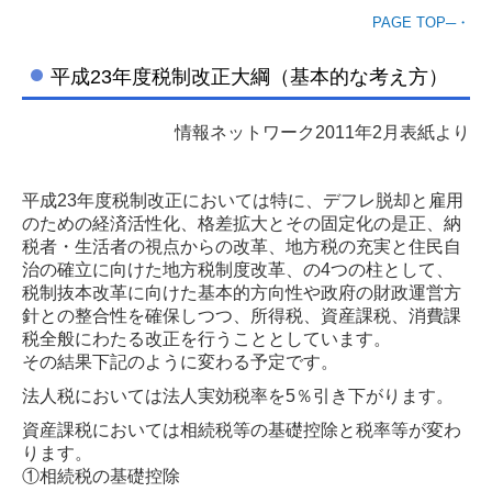
PAGE TOP─・
平成23年度税制改正大綱（基本的な考え方）
情報ネットワーク2011年2月表紙より
平成23年度税制改正においては特に、デフレ脱却と雇用
のための経済活性化、格差拡大とその固定化の是正、納
税者・生活者の視点からの改革、地方税の充実と住民自
治の確立に向けた地方税制度改革、の4つの柱として、
税制抜本改革に向けた基本的方向性や政府の財政運営方
針との整合性を確保しつつ、所得税、資産課税、消費課
税全般にわたる改正を行うこととしています。
その結果下記のように変わる予定です。
法人税においては法人実効税率を5％引き下がります。
資産課税においては相続税等の基礎控除と税率等が変わ
ります。
①相続税の基礎控除