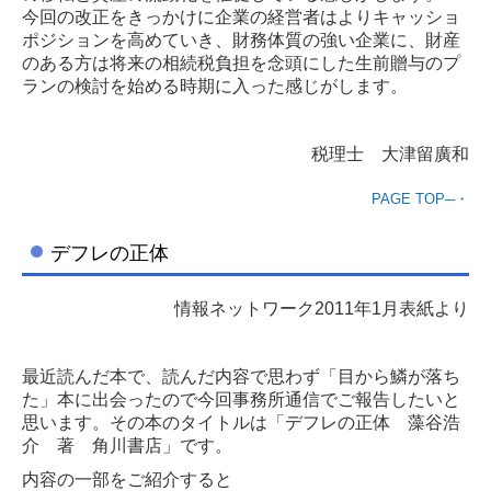
今回の改正をきっかけに企業の経営者はよりキャッショ
ポジションを高めていき、財務体質の強い企業に、財産
のある方は将来の相続税負担を念頭にした生前贈与のプ
ランの検討を始める時期に入った感じがします。
税理士 大津留廣和
PAGE TOP─・
デフレの正体
情報ネットワーク2011年1月表紙より
最近読んだ本で、読んだ内容で思わず「目から鱗が落ち
た」本に出会ったので今回事務所通信でご報告したいと
思います。その本のタイトルは「デフレの正体 藻谷浩
介 著 角川書店」です。
内容の一部をご紹介すると