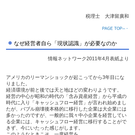
税理士 大津留廣和
PAGE TOP─・
なぜ経営者自ら「現状認識」が必要なのか
情報ネットワーク2011年4月表紙より
アメリカのリーマンショックが起こってから3年目にな
りました。
経済環境が前と後では天と地ほどの変わりようです。
経営の中心が昭和の時代の「含み資産経営」から平成の
時代に入り「キャッシュフロー経営」が言われ始めまし
たが、バブル崩壊後本格的に移行した企業は大企業には
多かったのですが、一般的に我々中小企業を経営してい
る企業には、キャッシュフロー経営に移行することがで
きず、今にいたった感じがします。
このようなときこそ、一度経営を