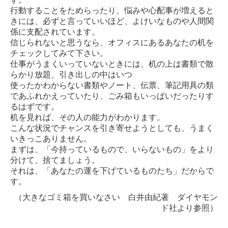
行動することをためらったり、悩みや心配事が増えると
きには、必ずと言っていいほど、よけいなものや人間関
係に支配されています。
信じられないと思うなら、オフィスにあるあなたの机を
チェックしてみて下さい。
仕事がうまくいっていないときには、机の上は書類で散
らかり放題、引き出しの中はいつ
使ったかわからない書類やノート、伝票、筆記用具の類
であふれかえっていたり、ごみ箱もいっぱいだったりす
るはずです。
机を見れば、その人の能力がわかります。
こんな状況でチャンスを引き寄せようとしても、うまく
いきっこありません。
まずは、「今持っているもので、いらないもの」をより
分けて、捨てましょう。
それは、「あなたの運を下げているものたち」だからで
す。
（大きなゴミ箱を買いなさい 白井由紀著 ダイヤモン
ド社より参照）