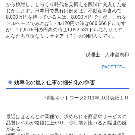
から検討し、じっくり時代を見据える段階に突入した感
じがします。日本円で見れば例えば、不動産を含めて
8,000万円を持っている人は、8,000万円ですが、これを
ドルベースでみれば1ドル120円の時は666,666ドルです
が、1ドル76円の円高の時は1,052,631ドルになります。
あなたも立派なミリオネア（？）の仲間入りです。
税理士 大津留廣和
PAGE TOP─・
効率化の嵐と仕事の細分化の弊害
情報ネットワーク2011年10月表紙より
最近はほとんどの業種で、求められる商品やサービスの
品質レベルが格段に上がり、少し前と比べると隔世の感
がある。